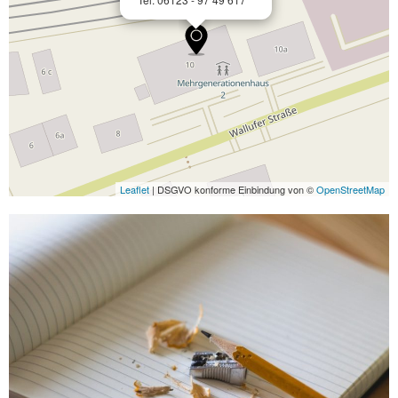
Leaflet
| DSGVO konforme Einbindung von ©
OpenStreetMap