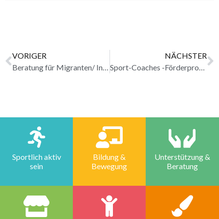
VORIGER
NÄCHSTER
Beratung für Migranten/ Integrationsberatung im Rheingau erledigt
Sport-Coaches -Förderprogramm „Sport und Flüchtlinge“ im Rheingau erledigt
Sportlich aktiv
Bildung &
Unterstützung &
sein
Bewegung
Beratung