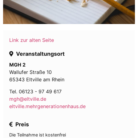
Link zur alten Seite
Veranstaltungsort
MGH 2
Wallufer Straße 10
65343 Eltville am Rhein
Tel. 06123 - 97 49 617
mgh@eltville.de
eltville.mehrgenerationenhaus.de
Preis
Die Teilnahme ist kostenfrei