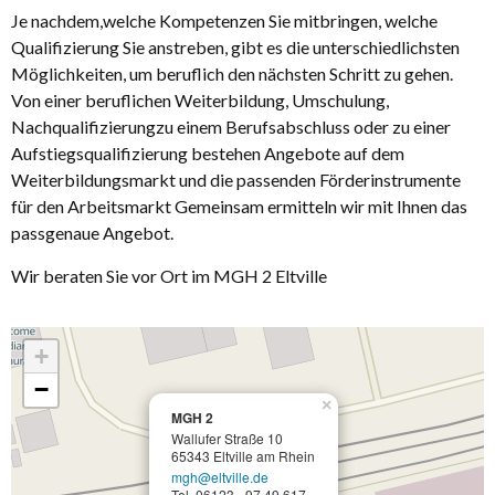
Je nachdem,welche Kompetenzen Sie mitbringen, welche
Qualifizierung Sie anstreben, gibt es die unterschiedlichsten
Möglichkeiten, um beruflich den nächsten Schritt zu gehen.
Von einer beruflichen Weiterbildung, Umschulung,
Nachqualifizierungzu einem Berufsabschluss oder zu einer
Aufstiegsqualifizierung bestehen Angebote auf dem
Weiterbildungsmarkt und die passenden Förderinstrumente
für den Arbeitsmarkt Gemeinsam ermitteln wir mit Ihnen das
passgenaue Angebot.
Wir beraten Sie vor Ort im MGH 2 Eltville
+
−
×
MGH 2
Wallufer Straße 10
65343 Eltville am Rhein
mgh@eltville.de
Tel. 06123 - 97 49 617