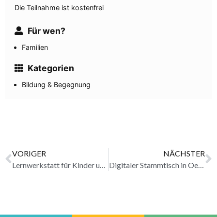
Die Teilnahme ist kostenfrei
Für wen?
Familien
Kategorien
Bildung & Begegnung
VORIGER
NÄCHSTER
Lernwerkstatt für Kinder und Jugendliche in Oestrich-Winkel erledigt
Digitaler Stammtisch in Oestrich-Winkel erledigt