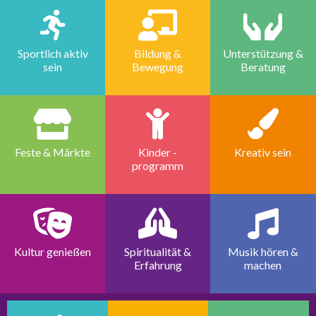
Sportlich aktiv
Bildung &
Unterstützung &
sein
Bewegung
Beratung
Feste & Märkte
Kinder -
Kreativ sein
programm
Kultur genießen
Spiritualität &
Musik hören &
Erfahrung
machen