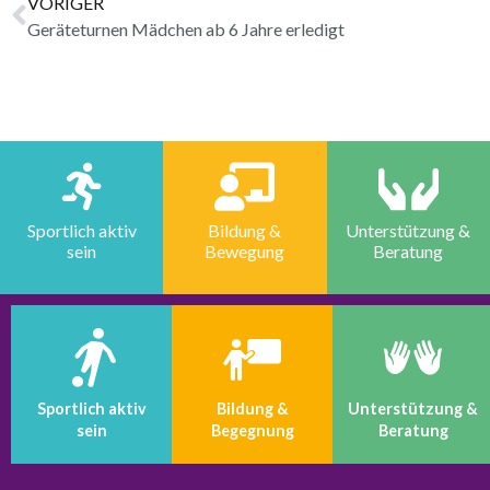
VORIGER
Geräteturnen Mädchen ab 6 Jahre erledigt
Sportlich aktiv
Bildung &
Unterstützung &
sein
Bewegung
Beratung
Sportlich aktiv
Bildung &
Unterstützung &
sein
Begegnung
Beratung