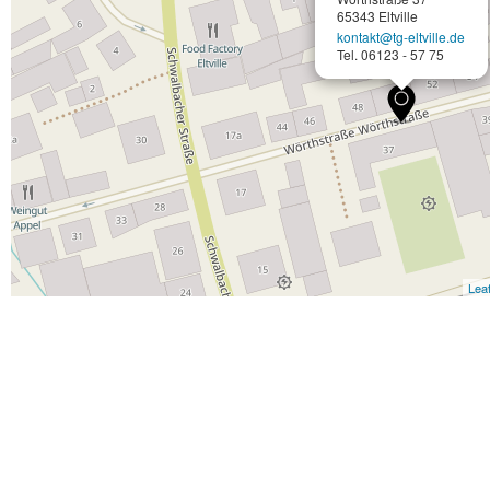
65343 Eltville
kontakt@tg-eltville.de
Tel. 06123 - 57 75
Leaf