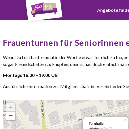
Angebote find
Frauenturnen für Seniorinnen e
Wenn Du Lust hast, einmal in der Woche etwas für dich zu tun, ne
sogar Freundschaften zu knüpfen, dann schau doch einfach mal re
Montags 18:00 – 19:00 Uhr
Ausführliche Information zur Mitgliedschaft im Verein finden Sie
+
−
×
Turnhalle
Wörthstraße 37