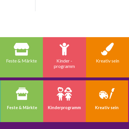
Feste & Märkte
Kinder -
Kreativ sein
programm
Feste & Märkte
Kinder­programm
Kreativ sein