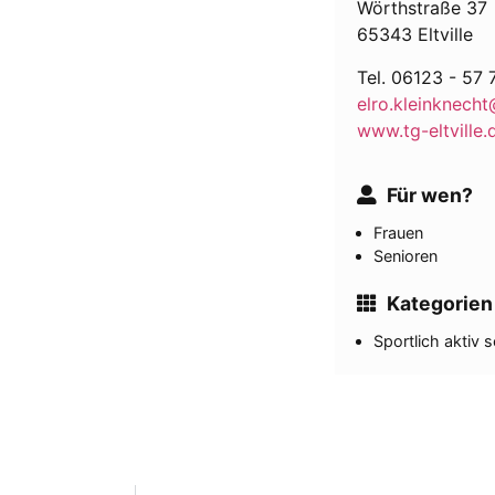
Wörthstraße 37
65343 Eltville
Tel. 06123 - 57 
elro.kleinknech
www.tg-eltville.
Für wen?
Frauen
Senioren
Kategorien
Sportlich aktiv s