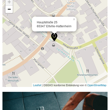
+
−
×
Hauptstraße 25
65347 Eltville-Hattenheim
Leaflet
| DSGVO konforme Einbindung von ©
OpenStreetMap