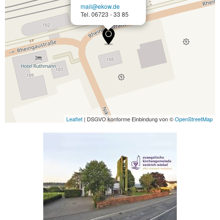
mail@ekow.de
Tel. 06723 - 33 85
Leaflet
| DSGVO konforme Einbindung von ©
OpenStreetMap