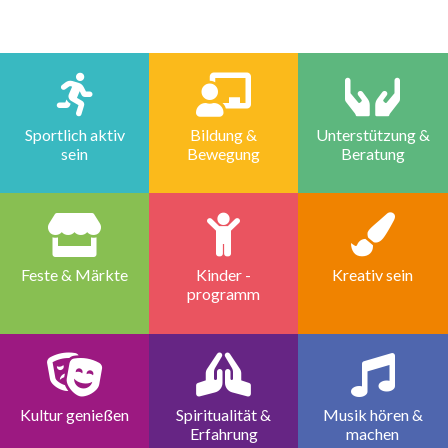
Sportlich aktiv
Bildung &
Unterstützung &
sein
Bewegung
Beratung
Feste & Märkte
Kinder -
Kreativ sein
programm
Kultur genießen
Spiritualität &
Musik hören &
Erfahrung
machen