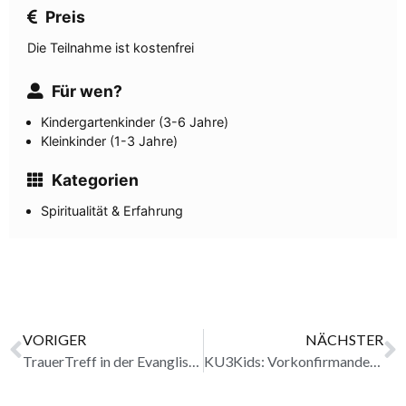
Preis
Die Teilnahme ist kostenfrei
Für wen?
Kindergartenkinder (3-6 Jahre)
Kleinkinder (1-3 Jahre)
Kategorien
Spiritualität & Erfahrung
VORIGER
NÄCHSTER
TrauerTreff in der Evanglischen Kirche in Oestrich-Winkel erledigt
KU3Kids: Vorkonfirmandenunterricht für Kinder in der Evangelischen Kirchengemeinde Oestrich-Winkel erledigt