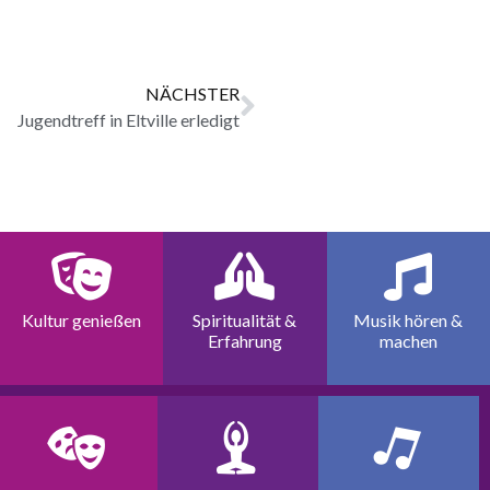
NÄCHSTER
Jugendtreff in Eltville erledigt
Kultur genießen
Spiritualität &
Musik hören &
Erfahrung
machen