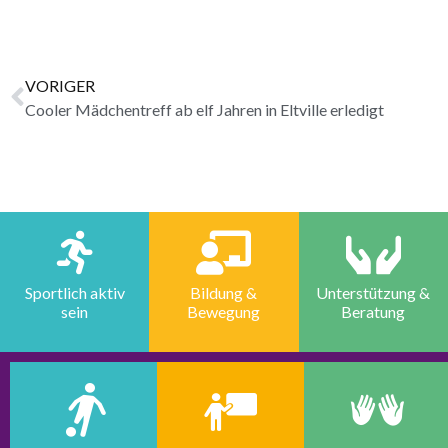
VORIGER
Cooler Mädchentreff ab elf Jahren in Eltville erledigt
Sportlich aktiv
Bildung &
Unterstützung &
sein
Bewegung
Beratung