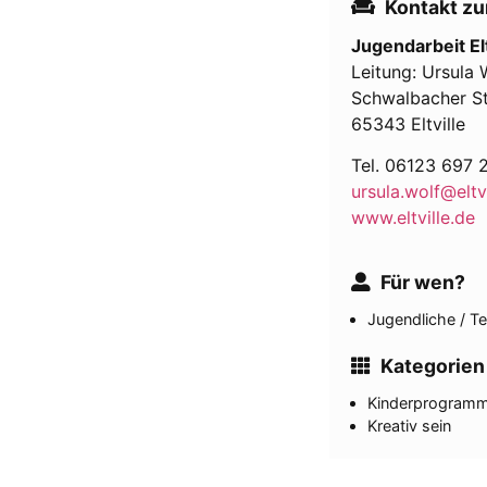
Kontakt zu
Jugendarbeit Elt
Leitung: Ursula 
Schwalbacher S
65343 Eltville
Tel. 06123 697 
ursula.wolf@eltvi
www.eltville.de
Für wen?
Jugendliche / T
Kategorien
Kinder­program
Kreativ sein