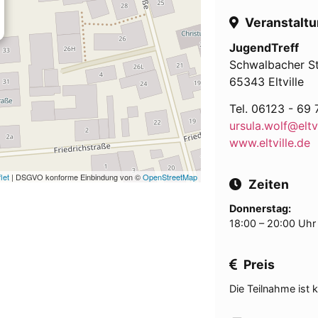
Veranstaltu
JugendTreff
Schwalbacher S
65343 Eltville
Tel. 06123 - 69 
ursula.wolf@eltvi
www.eltville.de
let
| DSGVO konforme Einbindung von ©
OpenStreetMap
Zeiten
Donnerstag:
18:00 – 20:00 Uhr
Preis
Die Teilnahme ist k