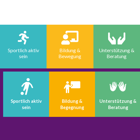
Sportlich aktiv
Bildung &
Unterstützung &
sein
Bewegung
Beratung
Sportlich aktiv
Bildung &
Unterstützung &
sein
Begegnung
Beratung