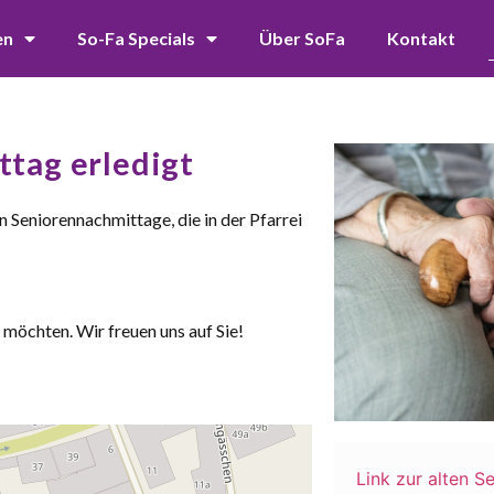
en
So-Fa Specials
Über SoFa
Kontakt
tag erledigt
n Seniorennachmittage, die in der Pfarrei
 möchten. Wir freuen uns auf Sie!
Link zur alten Se