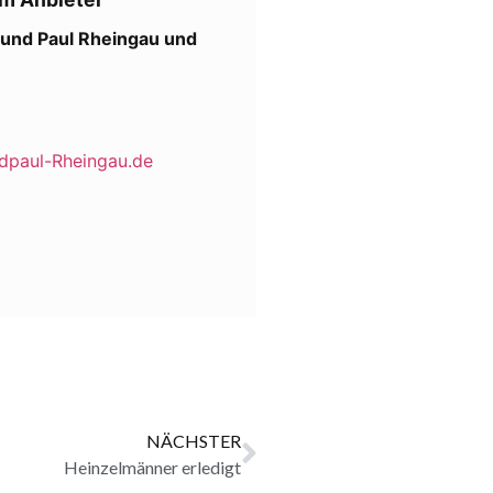
r und Paul Rheingau und
dpaul-Rheingau.de
NÄCHSTER
Heinzelmänner erledigt