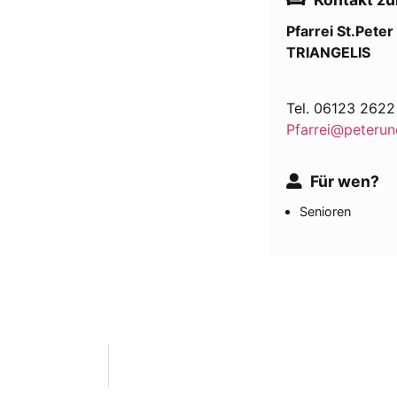
Pfarrei St.Pete
TRIANGELIS
Tel. 06123 2622
Pfarrei@peterun
Für wen?
Senioren