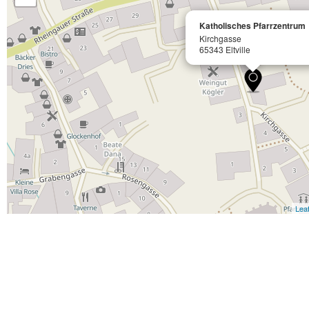
Katholisches Pfarrzentrum
Kirchgasse
65343 Eltville
Leaf