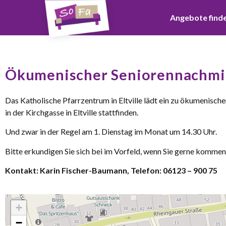
Angebote find
Ökumenischer Seniorennachmit
Das Katholische Pfarrzentrum in Eltville lädt ein zu ökumenische
in der Kirchgasse in Eltville stattfinden.
Und zwar in der Regel am 1. Dienstag im Monat um 14.30 Uhr.
Bitte erkundigen Sie sich bei im Vorfeld, wenn Sie gerne kommen
Kontakt: Karin Fischer-Baumann, Telefon: 06123 – 900 75
+
−