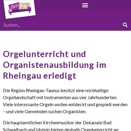
Orgelunterricht und
Organistenausbildung im
Rheingau erledigt
Die Region Rheingau-Taunus besitzt eine reichhaltige
Orgellandschaft mit Instrumenten aus vier Jahrhunderten.
Viele interessante Orgeln wollen entdeckt und gespielt werden
– und viele Gemeinden suchen Organisten.
Die hauptamtlichen Kirchenmusiker der Dekanate Bad
Schwalbach und Idstein bieten deshalb Orgelunterricht an: