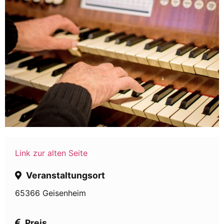
Link zur alten Seite
Veranstaltungsort
65366 Geisenheim
Preis