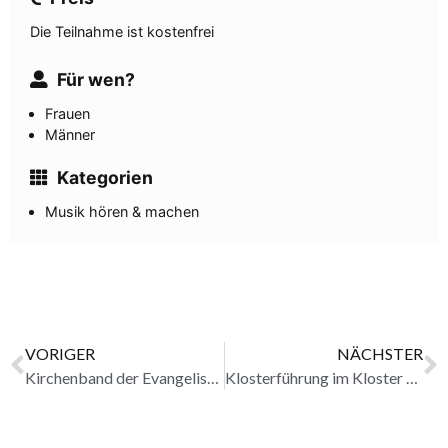
Die Teilnahme ist kostenfrei
Für wen?
Frauen
Männer
Kategorien
Musik hören & machen
VORIGER
NÄCHSTER
Kirchenband der Evangelischen Kirche in Oestrich-Winkel erledigt
Klosterführung im Kloster Eberbach bei Kerzenschein und Wein erledigt