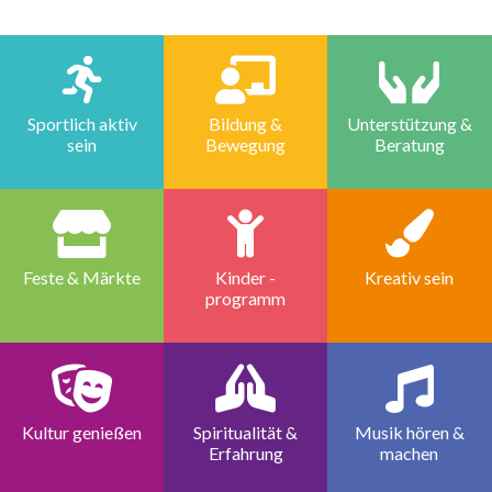
Sportlich aktiv
Bildung &
Unterstützung &
sein
Bewegung
Beratung
Feste & Märkte
Kinder -
Kreativ sein
programm
Kultur genießen
Spiritualität &
Musik hören &
Erfahrung
machen