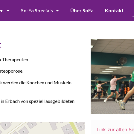
en
So-Fa Specials
Über SoFa
Kontakt
t
en Therapeuten
Osteoporose.
k werden die Knochen und Muskeln
in Erbach von speziell ausgebildeten
Link zur alten Se