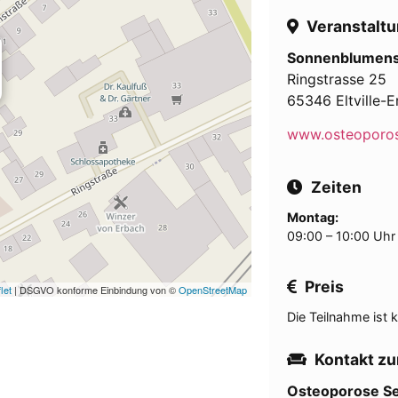
Veranstaltu
Sonnenblumens
Ringstrasse 25
65346 Eltville-
www.osteoporos
Zeiten
Montag:
09:00 – 10:00 Uhr
Preis
let
| DSGVO konforme Einbindung von ©
OpenStreetMap
Die Teilnahme ist k
Kontakt zu
Osteoporose Se