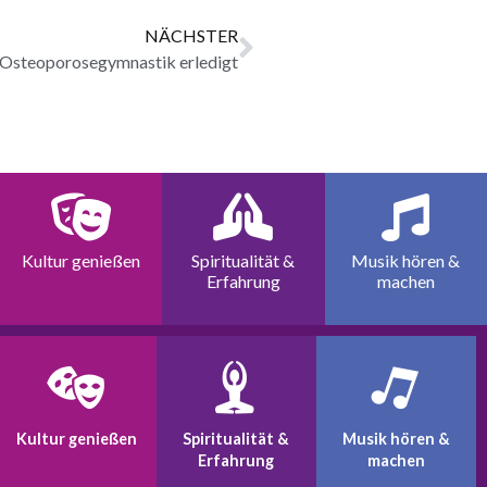
NÄCHSTER
Osteoporosegymnastik erledigt
Kultur genießen
Spiritualität &
Musik hören &
Erfahrung
machen
Kultur genießen
Spiritualität &
Musik hören &
Erfahrung
machen