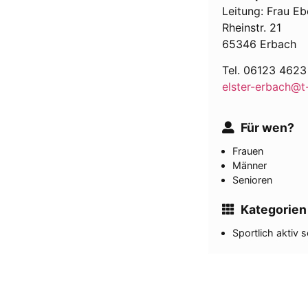
Leitung: Frau Eb
Rheinstr. 21
65346 Erbach
Tel. 06123 4623
elster-erbach@t
Für wen?
Frauen
Männer
Senioren
Kategorien
Sportlich aktiv s