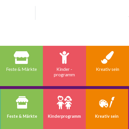
Feste & Märkte
Kinder -
Kreativ sein
programm
Feste & Märkte
Kinder­programm
Kreativ sein