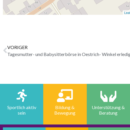
Leaf
VORIGER
Tagesmutter- und Babysitterbörse in Oestrich- Winkel erledi
Sportlich aktiv
Bildung &
Unterstützung &
sein
Bewegung
Beratung