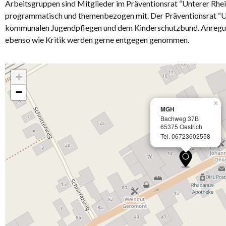
Arbeitsgruppen sind Mitglieder im Präventionsrat “Unterer Rhei
programmatisch und themenbezogen mit. Der Präventionsrat “Unt
kommunalen Jugendpflegen und dem Kinderschutzbund. Anregung
ebenso wie Kritik werden gerne entgegen genommen.
+
−
×
MGH
Bachweg 37B
65375 Oestrich
Tel. 06723602558