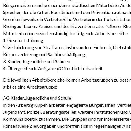
Bürgermeistern und je einem/einer städtischen Mitarbeiter/in 
Sprecher, der die Arbeit koordiniert und den Präventionsrat nach
Gremium jeweils ein Vertreter/eine Vertreterin der Polizeistati
Rheingau-Taunus-Kreises und des Präventionsrates “Oberer Rhei
Mitarbeiter/innen sind zuständig für folgende Arbeitsbereiche:
1. Geschäftsführung
2. Verhinderung von Straftaten, insbesondere Einbruch, Diebstahl
Körperverletzung und Sachbeschädigung
3. Kinder, Jugendliche und Schulen
4. Übergreifende Aufgaben/Öffentlichkeitsarbeit
Die jeweiligen Arbeitsbereiche können Arbeitsgruppen zu best
gibt es eine Arbeitsgruppe:
AG Kinder, Jugendliche und Schule
In den Arbeitsgruppen arbeiten engagierte Bürger/innen, Vertret
Jugendamt, Polizei, Beratungsstellen, weitere Institutionen und
Kommunalpolitik zusammen. Die Gruppen sind für Interessierte o
konsensuelle Zielvorgaben und treffen sich in regelmäßigen Abs