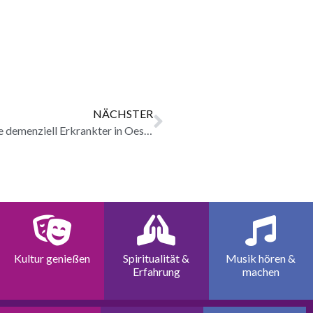
NÄCHSTER
Angehörigen-Selbsthilfe-Treffen für Angehörige demenziell Erkrankter in Oestrich- Winkel erledigt
Kultur genießen
Spiritualität &
Musik hören &
Erfahrung
machen