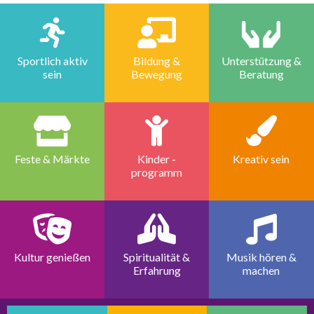
Sportlich aktiv
Bildung &
Unterstützung &
sein
Bewegung
Beratung
Feste & Märkte
Kinder -
Kreativ sein
programm
Kultur genießen
Spiritualität &
Musik hören &
Erfahrung
machen