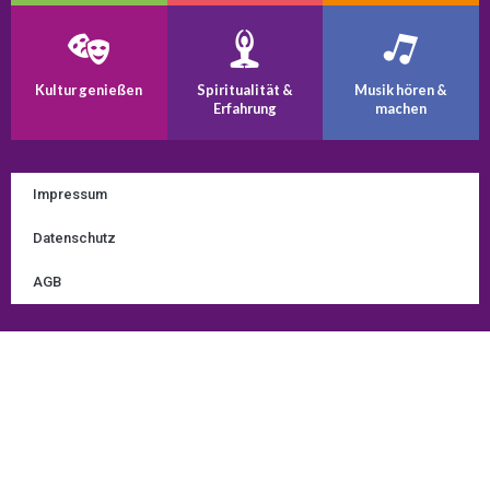
Kultur genießen
Spiritualität &
Musik hören &
Erfahrung
machen
Impressum
Datenschutz
AGB