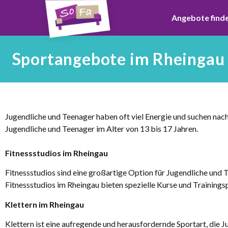
Angebote find
Sportangebote im Rheingau f
Jugendliche und Teenager haben oft viel Energie und suchen nach
Jugendliche und Teenager im Alter von 13 bis 17 Jahren.
Fitnessstudios im Rheingau
Fitnessstudios sind eine großartige Option für Jugendliche und 
Fitnessstudios im Rheingau bieten spezielle Kurse und Training
Klettern im Rheingau
Klettern ist eine aufregende und herausfordernde Sportart, die 