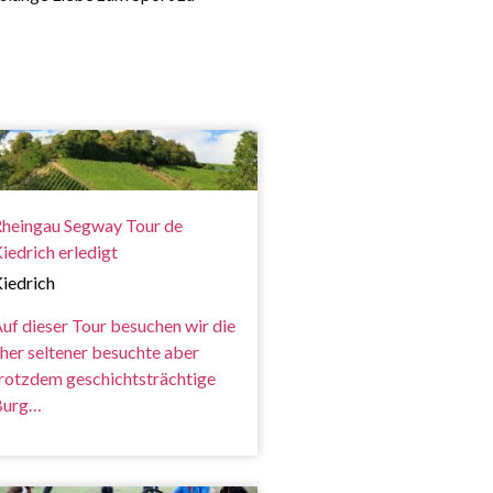
heingau Segway Tour de
iedrich erledigt
iedrich
uf dieser Tour besuchen wir die
her seltener besuchte aber
rotzdem geschichtsträchtige
Burg…