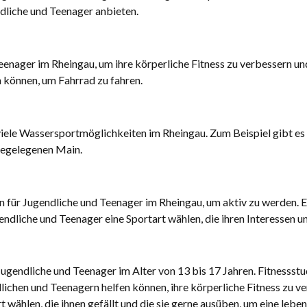
dliche und Teenager anbieten.
eenager im Rheingau, um ihre körperliche Fitness zu verbessern un
 können, um Fahrrad zu fahren.
s viele Wassersportmöglichkeiten im Rheingau. Zum Beispiel gibt 
hegelegenen Main.
 für Jugendliche und Teenager im Rheingau, um aktiv zu werden. Ei
ugendliche und Teenager eine Sportart wählen, die ihren Interessen u
gendliche und Teenager im Alter von 13 bis 17 Jahren. Fitnessstud
lichen und Teenagern helfen können, ihre körperliche Fitness zu v
t wählen, die ihnen gefällt und die sie gerne ausüben, um eine leb