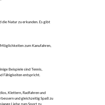
d die Natur zu erkunden. Es gibt
es Möglichkeiten zum Kanufahren,
nige Beispiele sind Tennis,
nd Fähigkeiten entspricht.
ios, Klettern, Radfahren und
erbessern und gleichzeitig Spaß zu
enslange Liebe zum Sport zu