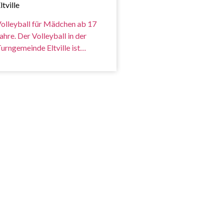
ltville
olleyball für Mädchen ab 17
ahre. Der Volleyball in der
urngemeinde Eltville ist…