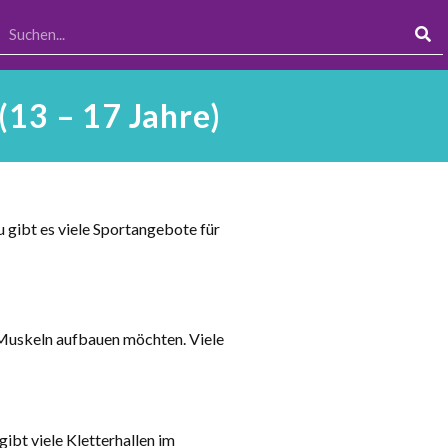
(13 – 17 Jahre)
 gibt es viele Sportangebote für
d Muskeln aufbauen möchten. Viele
ibt viele Kletterhallen im