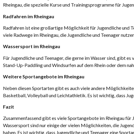
Rheingau, die spezielle Kurse und Trainingsprogramme für Jugen
Radfahren im Rheingau
Radfahren ist eine großartige Möglichkeit für Jugendliche und T
viele Radwege im Rheingau, die Jugendliche und Teenager nutzen
Wassersport im Rheingau
Für Jugendliche und Teenager, die gerne im Wasser sind, gibt e
Stand-Up-Paddling und Windsurfen auf dem Rhein oder dem na
Weitere Sportangebote im Rheingau
Neben diesen Sportarten gibt es auch viele andere Möglichkeiten
Basketball, Volleyball und Leichtathletik. Es ist wichtig, dass J
Fazit
Zusammenfassend gibt es viele Sportangebote im Rheingau für Ju
Wassersport sind nur einige der vielen Möglichkeiten, die Jugend
haben. Es ist wichtig, dass Jugendliche und Teenager eine Sportar