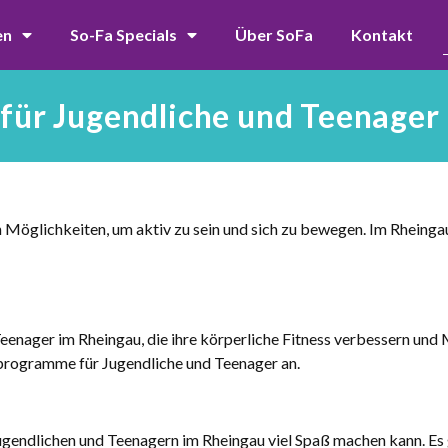
en
So-Fa Specials
Über SoFa
Kontakt
ür Jugendliche und Teenager 
 Möglichkeiten, um aktiv zu sein und sich zu bewegen. Im Rheingau
Teenager im Rheingau, die ihre körperliche Fitness verbessern un
sprogramme für Jugendliche und Teenager an.
Jugendlichen und Teenagern im Rheingau viel Spaß machen kann. Es g