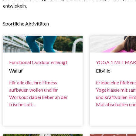
entwickeln.
Sportliche Aktivitäten
Functional Outdoor erledigt
YOGA 1 MIT MARA
Walluf
Eltville
Für alle die, ihre Fitness
Erlebe eine fließen
aufbauen wollen und ihr
Yogaklasse mit san
Workout dabei lieber an der
und kraftvollen Ein
frische Luft…
Mal abschalten un