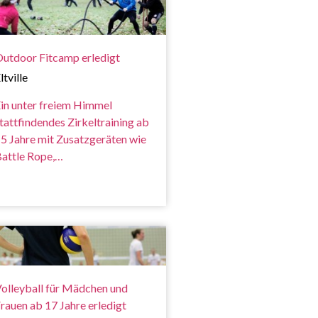
utdoor Fitcamp erledigt
ltville
in unter freiem Himmel
tattfindendes Zirkeltraining ab
5 Jahre mit Zusatzgeräten wie
attle Rope,…
olleyball für Mädchen und
rauen ab 17 Jahre erledigt